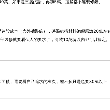
40萬。如果是三層的話，再加5萬。這些都不連裝修錢。
基礎建設成本（含外牆裝飾），磚混結構材料總價應該20萬左
內部裝修就要看個人的要求了，簡裝10萬塊以內都可以搞定。
面積，還要看自己追求的檔次，差不多只是也要30萬以上 