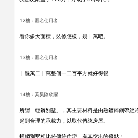
12樓：匿名使用者
看你多大面積，裝修怎樣，幾十萬吧。
13樓：匿名使用者
十幾萬二十萬整個一二百平方就好得很
14樓：奚昊陰欣躍
所謂「輕鋼別墅」，其主要材料是由熱鍍鋅鋼帶經
起到合理的承載力，以取代傳統房屋。
輕鋼別墅相比於傳統住宅，有其突出的優點：