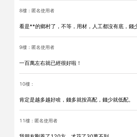
8樓：匿名使用者
看是**的鄉村了，不等，用材，人工都沒有底，錢
9樓：匿名使用者
一百萬左右就已經很好啦！
10樓：
肯定是越多越好啥，錢多就按高配，錢少就低配。
11樓：匿名使用者
我朋友剛蓋了120方，才花了30萬不到