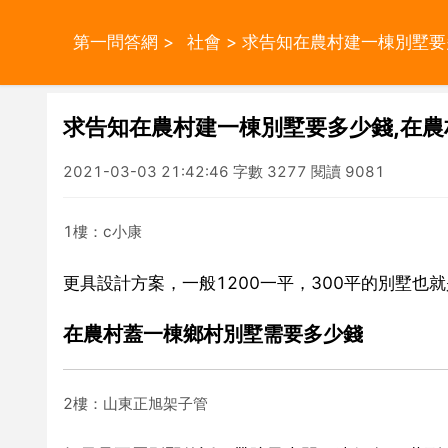
第一問答網
>
社會
> 求告知在農村建一棟別墅
求告知在農村建一棟別墅要多少錢,在
2021-03-03 21:42:46 字數 3277 閱讀 9081
1樓：c小康
更具設計方案，一般1200一平，300平的別墅也就
在農村蓋一棟鄉村別墅需要多少錢
2樓：山東正旭架子管