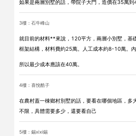
如果是兩層別墅的話，帶院子大門，造價在35萬到
3樓：石牛峰山
就目前的材料**來說，120平方，兩層小別墅，
框架結構，材料費約25萬。人工成本約8-10萬。
所以最少成本應該在40萬。
4樓：喜悅酷子
在農村蓋一棟鄉村別墅的話，要看在哪個地區，多大
不限，具體需要多少，還要看自己
5樓：錫xixi錫