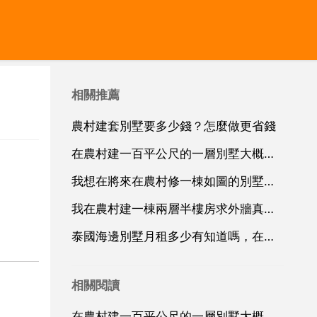
相關推薦
農村建套別墅要多少錢？怎麼做更省錢
在農村建一百平公尺的一層別墅大概需要多少錢
我想在將來在農村修一棟如圖的別墅大概一層200平方吧兩層
我在農村建一棟兩層半樓房求外牆真石漆效果圖
泰國海邊別墅月租多少有知道嗎，在泰國租一棟別墅一天大概多少錢
相關閱讀
在農村建一百平公尺的一層別墅大概需要多少錢