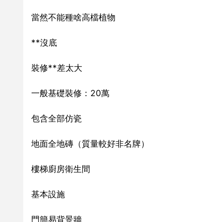
當然不能種啥高檔植物
**沒底
裝修**差太大
一般基礎裝修：20萬
包含全部仿瓷
地面全地磚（質量較好非名牌）
樓梯廚房衛生間
基本設施
門簡易背景牆