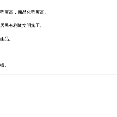
化程度高，商品化程度高。
近居民有利於文明施工。
展產品。
結構。