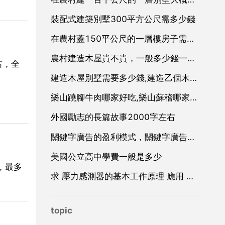
裝配式建築別墅300平方公尺需多少錢
在農村蓋150平公尺的一層樓房子需要多少錢
農村建造木屋貴不貴，一般多少錢一平方公尺
右，全
建造木屋別墅需要多少錢,建造乙個木屋別墅需要多少錢？
樂山蹺腳牛肉哪家好吃,樂山蘇稽哪家翹腳牛肉最好吃？
外國勵志的長篇故事2000字左右
關鍵字廣告的盈利模式，關鍵字廣告廣告
美國公立高中學費一般是多少
，最多
求 壓力感測器的基本工作原理 應用 和設計 方面的資料
topic