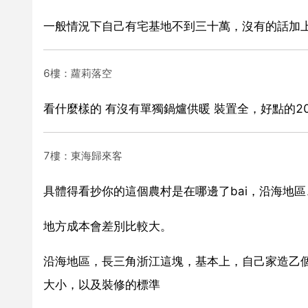
一般情況下自己有宅基地不到三十萬，沒有的話加上
6樓：蘿莉落空
看什麼樣的 有沒有單獨鍋爐供暖 裝置全，好點的2
7樓：東海歸來客
具體得看抄你的這個農村是在哪邊了bai，沿海地區、
地方成本會差別比較大。
沿海地區，長三角浙江這塊，基本上，自己家造乙
大小，以及裝修的標準