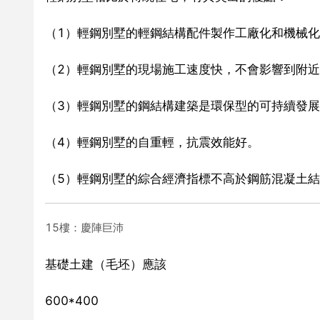
（1）輕鋼別墅的輕鋼結構配件製作工廠化和機械
（2）輕鋼別墅的現場施工速度快，不會影響到附
（3）輕鋼別墅的鋼結構建築是環保型的可持續發
（4）輕鋼別墅的自重輕，抗震效能好。
（5）輕鋼別墅的綜合經濟指標不高於鋼筋混凝土
15樓：慶陣巨沛
基礎土建（毛坯）應該
600*400