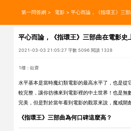
第一問答網
>
電影
> 平心而論，《指環王》三
平心而論，《指環王》三部曲在電影史
2021-03-03 21:05:27 字數 5096 閱讀 1328
1樓：鈦齋
水平基本是當時魔幻類電影的最高水平了，也是從
較完整，讓你彷彿來到電影裡的中土世界！也是無
完美，但是對於當年看到電影的觀眾來說，魔戒開
《指環王》三部曲為何口碑這麼高？