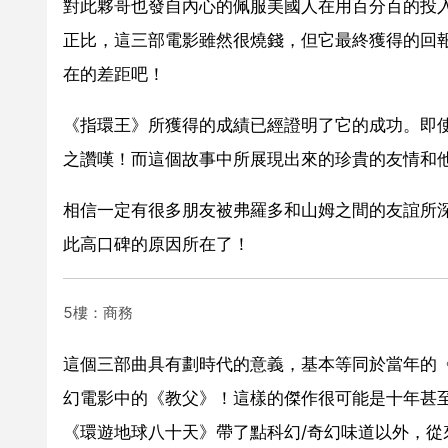
對此夥哥也發自內心的佩服美國人在用百分百的投
正比，這三部電影雖然很燒錢，但它最終獲得的回
在的差距吧！
《指環王》所獲得的成績已經證明了它的成功。即
之讚嘆！而這個故事中所展現出來的珍貴的友情和
相信一定有很多朋友被弗羅多和山姆之間的友誼所
此高口碑的原因所在了！
5樓：商務
這個三部曲具有劃時代的意義，基本等同於當年的
幻電影中的《教父》！這樣的傑作很可能是十年甚至
《環遊地球八十天》帶了點科幻/奇幻味道以外，