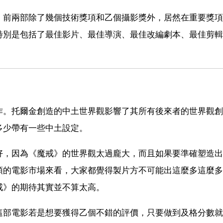
，前兩部除了幾個技術獎項和乙個攝影獎外，居然在重要獎項
特別是包括了最佳影片、最佳導演、最佳改編劇本、最佳剪輯
作。托爾金創造的中土世界觀影響了其所有後來者的世界觀創
多少帶有一些中土設定。
好，因為《魔戒》的世界觀太過龐大，而且如果要準確塑造出
頭的電影市場來看，大家都覺得製片方不可能出這麼多這麼多
戒》的期待其實並不算太高。
這部電影若是想要獲得乙個不錯的評價，只要做到及格分數就