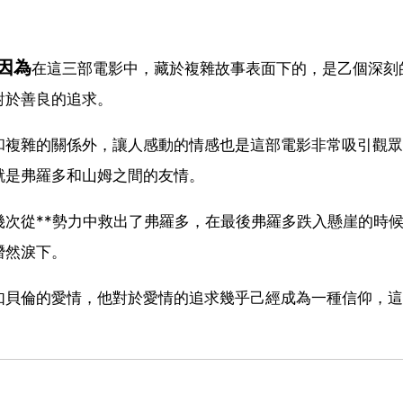
因為
在這三部電影中，藏於複雜故事表面下的，是乙個深刻
對於善良的追求。
和複雜的關係外，讓人感動的情感也是這部電影非常吸引觀眾
就是弗羅多和山姆之間的友情。
次從**勢力中救出了弗羅多，在最後弗羅多跌入懸崖的時
潛然淚下。
如貝倫的愛情，他對於愛情的追求幾乎己經成為一種信仰，這