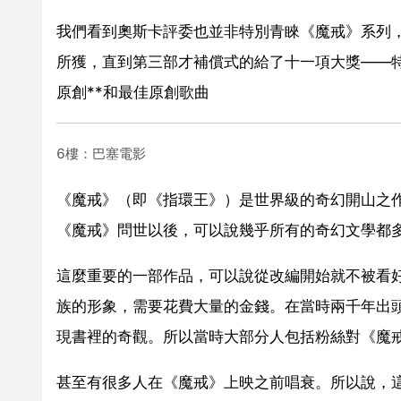
我們看到奧斯卡評委也並非特別青睞《魔戒》系列
所獲，直到第三部才補償式的給了十一項大獎——
原創**和最佳原創歌曲
6樓：巴塞電影
《魔戒》（即《指環王》）是世界級的奇幻開山之
《魔戒》問世以後，可以說幾乎所有的奇幻文學都
這麼重要的一部作品，可以說從改編開始就不被看
族的形象，需要花費大量的金錢。在當時兩千年出
現書裡的奇觀。所以當時大部分人包括粉絲對《魔
甚至有很多人在《魔戒》上映之前唱衰。所以說，