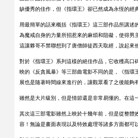
缺優秀的佳作，但《指環王》卻已然成為永恆的經
用最簡單的話來概括《指環王》這三部作品所講述
為魔戒自身的力量所招惹來的麻煩和阻礙，使得男
這讓夥哥不禁聯想到了唐僧師徒西天取經，說起來
對於《指環王》系列這樣的絕佳作品，它收穫高口
映的《反貪風暴》等三部曲電影不同的是，《指環
展也是隨著時間線來進行的，讓觀眾看了之後能夠
雖然是大片級別，但是情節還是非常易懂的。在這
其次這三部電影雖然上映於十幾年前，但是從整體
容！無論是畫面表現以及特效處理等諸多方面都可