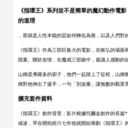
《指環王》系列並不是簡單的魔幻動作電影
的道理
，那就是人性本能的惡如何轉化為善，以及人們對
《指環王》作為三部巨集大的電影，在恢弘的場面
因素。關於友情，在魔戒三部曲中，最讓人感動的
山姆是弗羅多的廚子，他們一起踏上了征程，山姆幾
姆對他伸出了援手，一句「別放棄」讓無數的觀眾
擴充套件資料
《指環王》創作背景：影片根據托爾金創作的長篇*
戒迷，早在開拍前六七年他就開始籌劃《指環王》