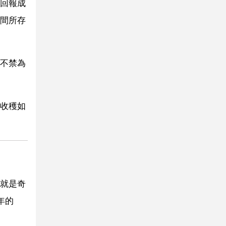
回報成
間所存
不禁為
收穫如
就是奇
年的
。