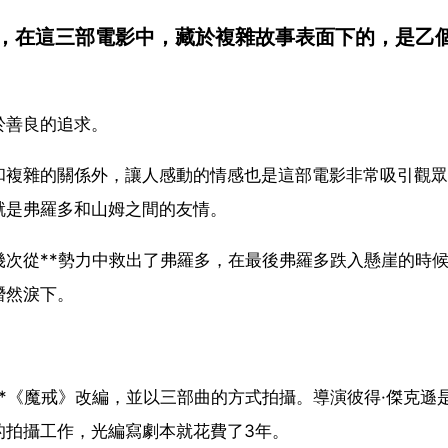
，在這三部電影中，藏於複雜故事表面下的，是乙
於善良的追求。
和複雜的關係外，讓人感動的情感也是這部電影非常吸引觀眾
就是弗羅多和山姆之間的友情。
次從**勢力中救出了弗羅多，在最後弗羅多跌入懸崖的時
潛然淚下。
*《魔戒》改編，並以三部曲的方式拍攝。導演彼得·傑克遜
的拍攝工作，光編寫劇本就花費了3年。