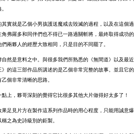
典。
的其實就是乙個小男孩護送魔戒去毀滅的過程，以及在這個過
主角弗羅多和同伴們也不得已一路過關斬將，最終取得成功的
他們兩夥人的經歷大致相同，只是目的不同罷了。
碑自然是意料之中。與很多我們所熟悉的《無間道》以及最近
王》的這三部作品所講述的是乙個非常完整的故事。並且它的
有乙個非常清晰的思路。
一點上，夥哥深刻的覺得它比很多其他大片做得好太多了！
效果足見片方在製作這系列作品時的用心程度，只能用誠意爆
以稱之為史詩級別的鉅製。