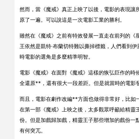
然而，當《魔戒》真正上映了以後，電影的表現讓
原了一遍。可以說這是一次電影工業的勝利。
雖然在《魔戒》之前有特效發展一直走在前列的《
王依然是凱特·布蘭切特難以撕掉標籤，人們看到伊
時電影的選角是多麼精準明智。
電影《魔戒》在面對《魔戒》這樣的恢弘巨作的時候
全還原**，還有很大一段差距。但是就當時的電影
而且，電影在劇作改編**方面也做得非常好，比如
在第一部《魔戒》上映之後，太多觀眾呼籲給精靈
份。但是加戲歸加戲，精靈王子那些增加的戲份一
有何突兀。