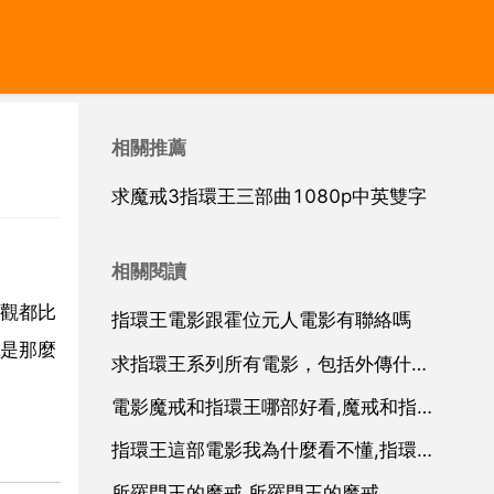
相關推薦
求魔戒3指環王三部曲1080p中英雙字
相關閱讀
觀都比
指環王電影跟霍位元人電影有聯絡嗎
是那麼
求指環王系列所有電影，包括外傳什麼的。謝謝謝謝
電影魔戒和指環王哪部好看,魔戒和指環王這兩部電影，哪一部比較好看
指環王這部電影我為什麼看不懂,指環王電影到底演的什麼？我怎麼沒看懂啊
所羅門王的魔戒,所羅門王的魔戒