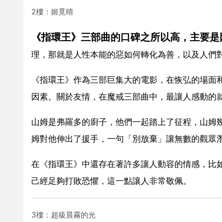
2樓：姬覓晴
《指環王》三部曲的口碑之所以高，主要是
理，那就是人性本能的惡如何轉化為善，以及人們
《指環王》作為三部巨集大的電影，在恢弘的場面
因素。關於友情，在魔戒三部曲中，最讓人感動的
山姆是弗羅多的廚子，他們一起踏上了征程，山姆幾
姆對他伸出了援手，一句「別放棄」讓無數的觀眾
在《指環王》中還存在著許多讓人動容的情感，比
己經足夠打敗恐懼，這一點讓人非常敬佩。
3樓：超級晨霧的光